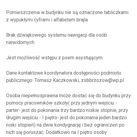
Pomieszczenia w budynku nie są oznaczone tabliczkami
z wypukłymi cyframi i alfabetem brajla.
Brak dźwiękowego systemu nawigacji dla osób
niewidomych.
Jest możliwość wstępu z psem asystującym.
Dane kontaktowe koordynatora dostępności podmiotu
publicznego: Tomasz Kaczkowski, zsbbrzozow@wp.pl
Osoba niepełnosprawna może dostać się do budynku przy
pomocy pracowników szkoły( przy jednym wejściu -
parter- jest do pokonania trzy bardzo niskie stopnie, przy
drugim wejściu - I piętro- jest do pokonania jeden bardzo
niski stopień) na dwie kondygnację i bez ograniczeń po
nich się poruszać. Dodatkowo na I piętro osoby