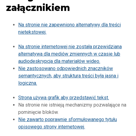
załącznikiem
Na stronie nie zapewniono alternatywy dla treści
nietekstowej.
Na stronie internetowej nie została przewidziana
alternatywa dla mediów zmiennych w czasie lub
audiodeskrypcja dla materiałów wideo.
Nie zastosowano odpowiednich znaczników
semantycznych, aby struktura treści była jasna i
logiczna.
Strona używa grafik aby przedstawić tekst.
Na stronie nie istnieją mechanizmy pozwalające na
pominięcie bloków.
Nie zawarto poprawnie sformułowanego tytułu
opisowego strony internetowej.