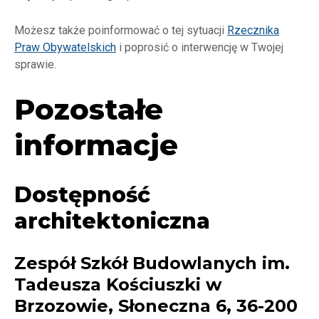
Możesz także poinformować o tej sytuacji
Rzecznika
Praw Obywatelskich
i poprosić o interwencję w Twojej
sprawie.
Pozostałe
informacje
Dostępność
architektoniczna
Zespół Szkół Budowlanych im.
Tadeusza Kościuszki w
Brzozowie, Słoneczna 6, 36-200