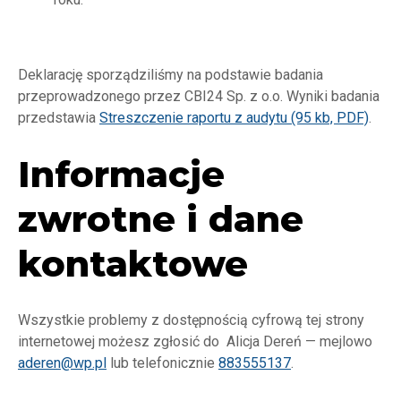
Deklarację sporządziliśmy na podstawie badania
przeprowadzonego przez CBI24 Sp. z o.o. Wyniki badania
przedstawia
Streszczenie raportu z audytu (95 kb, PDF)
.
Informacje
zwrotne i dane
kontaktowe
Wszystkie problemy z dostępnością cyfrową tej strony
internetowej możesz zgłosić do Alicja Dereń — mejlowo
aderen@wp.pl
lub telefonicznie
883555137
.