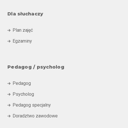
Dla słuchaczy
Plan zajęć

Egzaminy

Pedagog / psycholog
Pedagog

Psycholog

Pedagog specjalny

Doradztwo zawodowe
