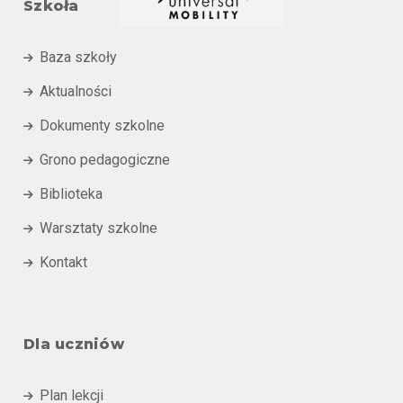
Szkoła
Baza szkoły

Aktualności

Dokumenty szkolne

Grono pedagogiczne

Biblioteka

Warsztaty szkolne

Kontakt

Dla uczniów
Plan lekcji
