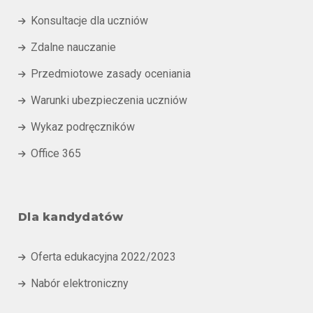
Konsultacje dla uczniów

Zdalne nauczanie

Przedmiotowe zasady oceniania

Warunki ubezpieczenia uczniów

Wykaz podręczników

Office 365

Dla kandydatów
Oferta edukacyjna 2022/2023

Nabór elektroniczny
