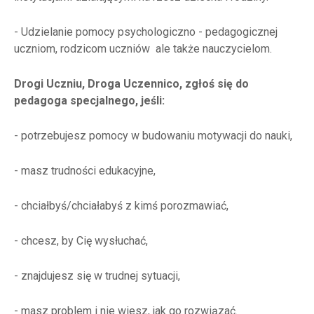
- Udzielanie pomocy psychologiczno - pedagogicznej
uczniom, rodzicom uczniów ale także nauczycielom.
Drogi Uczniu, Droga Uczennico, zgłoś się do
pedagoga specjalnego, jeśli:
- potrzebujesz pomocy w budowaniu motywacji do nauki,
- masz trudności edukacyjne,
- chciałbyś/chciałabyś z kimś porozmawiać,
- chcesz, by Cię wysłuchać,
- znajdujesz się w trudnej sytuacji,
- masz problem i nie wiesz, jak go rozwiązać.