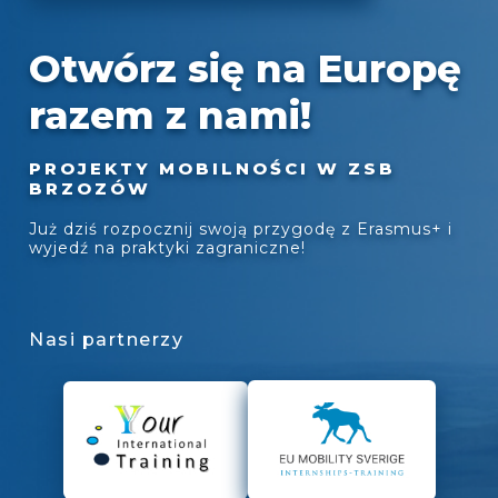
Otwórz się na Europę
razem z nami!
PROJEKTY MOBILNOŚCI W ZSB
BRZOZÓW
Już dziś rozpocznij swoją przygodę z Erasmus+ i
wyjedź na praktyki zagraniczne!
Nasi partnerzy