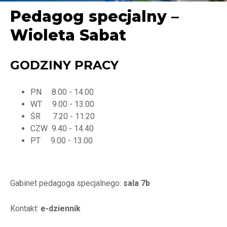
Pedagog specjalny –
Wioleta Sabat
GODZINY PRACY
PN 8.00 - 14.00
WT 9.00 - 13.00
ŚR 7.20 - 11.20
CZW 9.40 - 14.40
PT 9.00 - 13.00
Gabinet pedagoga specjalnego:
sala 7b
Kontakt:
e-dziennik