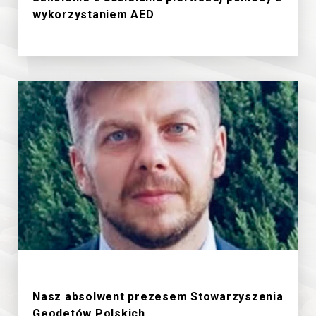
wykorzystaniem AED
18/6/2026
Nasz absolwent prezesem Stowarzyszenia
Geodetów Polskich.