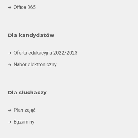
Office 365

Dla kandydatów
Oferta edukacyjna 2022/2023

Nabór elektroniczny

Dla słuchaczy
Plan zajęć

Egzaminy
