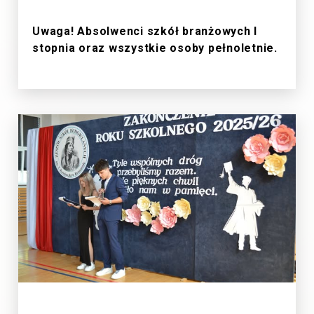
1/7/2026
Uwaga! Absolwenci szkół branżowych I
stopnia oraz wszystkie osoby pełnoletnie.
27/6/2026