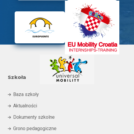
Szkoła
Baza szkoły

Aktualności

Dokumenty szkolne

Grono pedagogiczne
