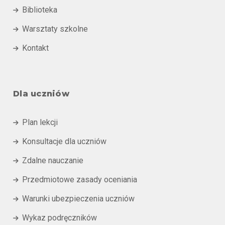
Biblioteka

Warsztaty szkolne

Kontakt

Dla uczniów
Plan lekcji

Konsultacje dla uczniów

Zdalne nauczanie

Przedmiotowe zasady oceniania

Warunki ubezpieczenia uczniów

Wykaz podręczników
