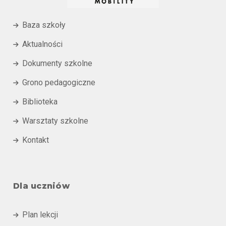
Baza szkoły

Aktualności

Dokumenty szkolne

Grono pedagogiczne

Biblioteka

Warsztaty szkolne

Kontakt

Dla uczniów
Plan lekcji
