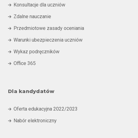
Konsultacje dla uczniów

Zdalne nauczanie

Przedmiotowe zasady oceniania

Warunki ubezpieczenia uczniów

Wykaz podręczników

Office 365

Dla kandydatów
Oferta edukacyjna 2022/2023

Nabór elektroniczny
