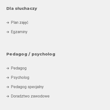
Dla słuchaczy
Plan zajęć

Egzaminy

Pedagog / psycholog
Pedagog

Psycholog

Pedagog specjalny

Doradztwo zawodowe
