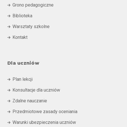
Grono pedagogiczne

Biblioteka

Warsztaty szkolne

Kontakt

Dla uczniów
Plan lekcji

Konsultacje dla uczniów

Zdalne nauczanie

Przedmiotowe zasady oceniania

Warunki ubezpieczenia uczniów
