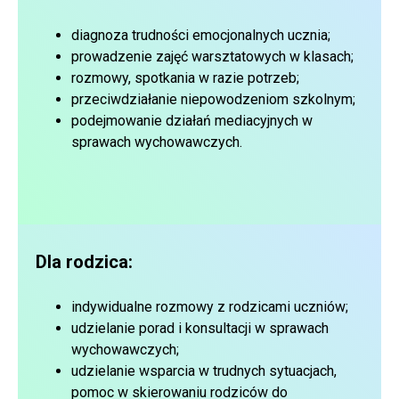
diagnoza trudności emocjonalnych ucznia;
prowadzenie zajęć warsztatowych w klasach;
rozmowy, spotkania w razie potrzeb;
przeciwdziałanie niepowodzeniom szkolnym;
podejmowanie działań mediacyjnych w
sprawach wychowawczych.
Dla rodzica:
indywidualne rozmowy z rodzicami uczniów;
udzielanie porad i konsultacji w sprawach
wychowawczych;
udzielanie wsparcia w trudnych sytuacjach,
pomoc w skierowaniu rodziców do