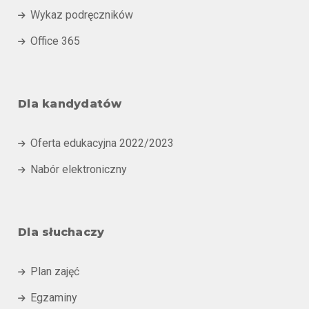
Wykaz podręczników

Office 365

Dla kandydatów
Oferta edukacyjna 2022/2023

Nabór elektroniczny

Dla słuchaczy
Plan zajęć

Egzaminy
