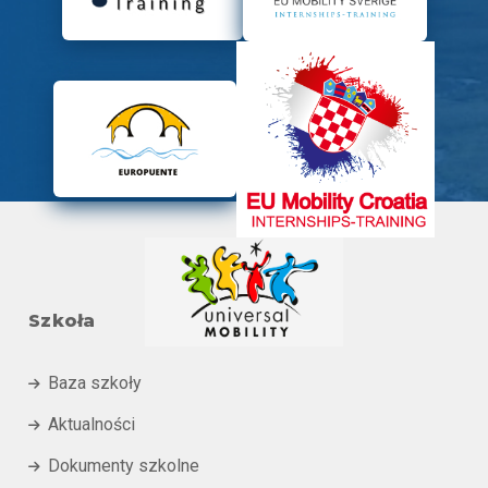
Szkoła
Baza szkoły

Aktualności

Dokumenty szkolne
