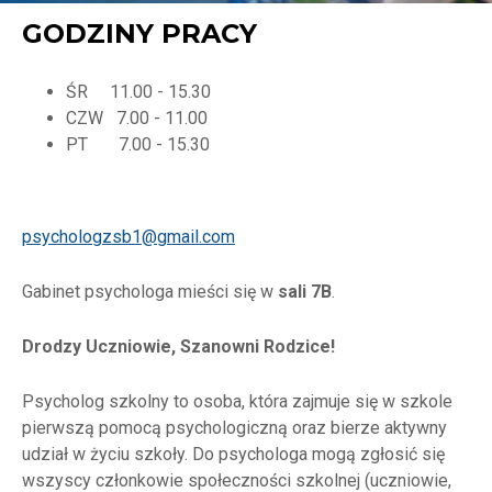
GODZINY PRACY
ŚR 11.00 - 15.30
CZW 7.00 - 11.00
PT 7.00 - 15.30
psychologzsb1@gmail.com
Gabinet psychologa mieści się w
sali 7B
.
Drodzy Uczniowie, Szanowni Rodzice!
Psycholog szkolny to osoba, która zajmuje się w szkole
pierwszą pomocą psychologiczną oraz bierze aktywny
udział w życiu szkoły. Do psychologa mogą zgłosić się
wszyscy członkowie społeczności szkolnej (uczniowie,