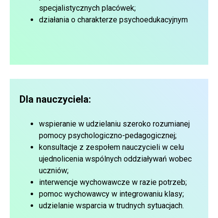
specjalistycznych placówek;
działania o charakterze psychoedukacyjnym
Dla nauczyciela:
wspieranie w udzielaniu szeroko rozumianej
pomocy psychologiczno-pedagogicznej;
konsultacje z zespołem nauczycieli w celu
ujednolicenia wspólnych oddziaływań wobec
uczniów;
interwencje wychowawcze w razie potrzeb;
pomoc wychowawcy w integrowaniu klasy;
udzielanie wsparcia w trudnych sytuacjach.