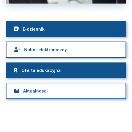

E-dziennik

Nabór elektroniczny

Oferta edukacyjna

Aktualności