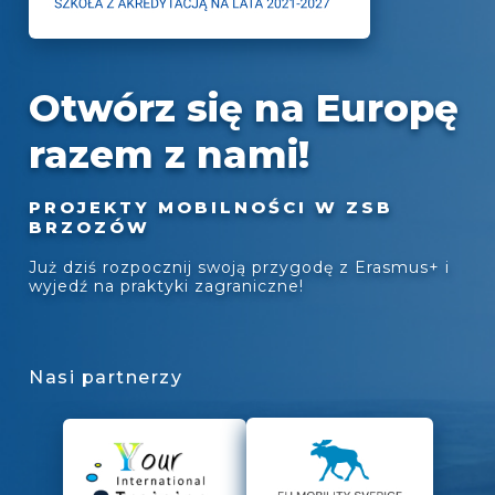
Otwórz się na Europę
razem z nami!
PROJEKTY MOBILNOŚCI W ZSB
BRZOZÓW
Już dziś rozpocznij swoją przygodę z Erasmus+ i
wyjedź na praktyki zagraniczne!
Nasi partnerzy