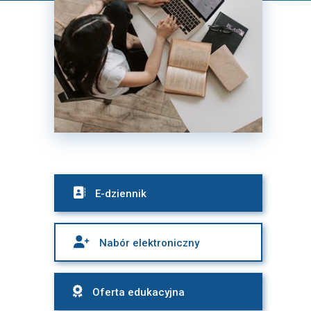

E-dziennik

Nabór elektroniczny

Oferta edukacyjna