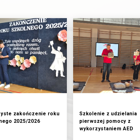
/2026
19/6/2026
yste zakończenie roku
Szkolenie z udzielania
nego 2025/2026
pierwszej pomocy z
wykorzystaniem AED