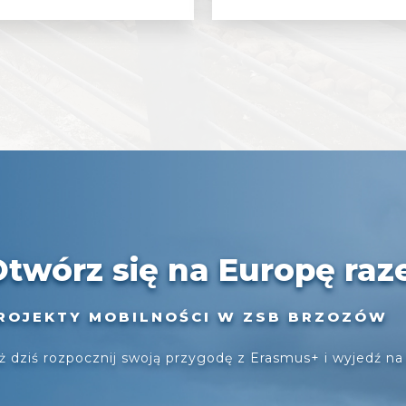
Otwórz się na Europę raz
ROJEKTY MOBILNOŚCI W ZSB BRZOZÓW
ż dziś rozpocznij swoją przygodę z Erasmus+ i wyjedź na 