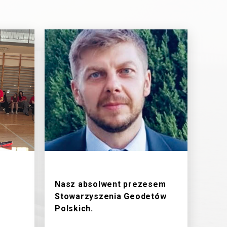
18/6/2026
Nasz absolwent prezesem
Stowarzyszenia Geodetów
Polskich.