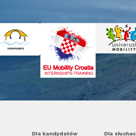
Dla kandydatów
Dla słucha