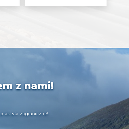
em z nami!
praktyki zagraniczne!