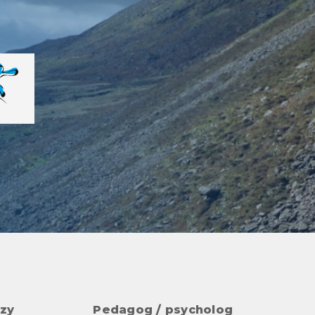
czy
Pedagog / psycholog