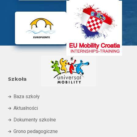
Szkoła
Baza szkoły

Aktualności

Dokumenty szkolne

Grono pedagogiczne
