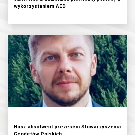
wykorzystaniem AED
18/6/2026
Nasz absolwent prezesem Stowarzyszenia
Geodetów Polskich.