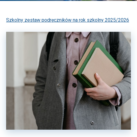
Szkolny zestaw podręczników na rok szkolny 2025/2026