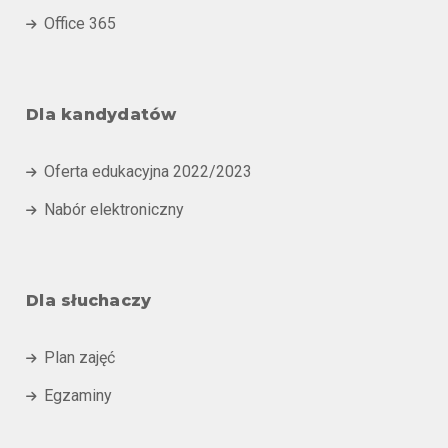
Office 365

Dla kandydatów
Oferta edukacyjna 2022/2023

Nabór elektroniczny

Dla słuchaczy
Plan zajęć

Egzaminy
