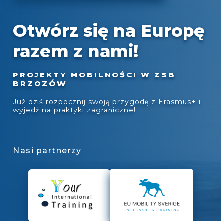
Otwórz się na Europę
razem z nami!
PROJEKTY MOBILNOŚCI W ZSB
BRZOZÓW
Już dziś rozpocznij swoją przygodę z Erasmus+ i
wyjedź na praktyki zagraniczne!
Nasi partnerzy