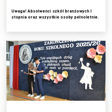
1/7/2026
Uwaga! Absolwenci szkół branżowych I
stopnia oraz wszystkie osoby pełnoletnie.
27/6/2026