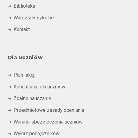
Biblioteka

Warsztaty szkolne

Kontakt

Dla uczniów
Plan lekcji

Konsultacje dla uczniów

Zdalne nauczanie

Przedmiotowe zasady oceniania

Warunki ubezpieczenia uczniów

Wykaz podręczników
