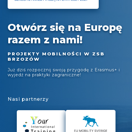
Otwórz się na Europę
razem z nami!
PROJEKTY MOBILNOŚCI W ZSB
BRZOZÓW
Już dziś rozpocznij swoją przygodę z Erasmus+ i
wyjedź na praktyki zagraniczne!
Nasi partnerzy