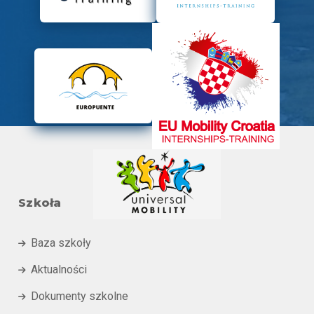
Szkoła
Baza szkoły

Aktualności

Dokumenty szkolne
