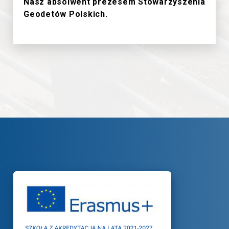
Nasz absolwent prezesem Stowarzyszenia
Geodetów Polskich.