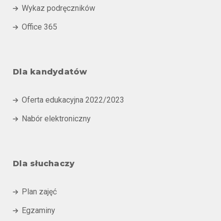
Wykaz podręczników

Office 365

Dla kandydatów
Oferta edukacyjna 2022/2023

Nabór elektroniczny

Dla słuchaczy
Plan zajęć

Egzaminy
