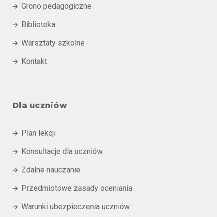
Grono pedagogiczne

Biblioteka

Warsztaty szkolne

Kontakt

Dla uczniów
Plan lekcji

Konsultacje dla uczniów

Zdalne nauczanie

Przedmiotowe zasady oceniania

Warunki ubezpieczenia uczniów
