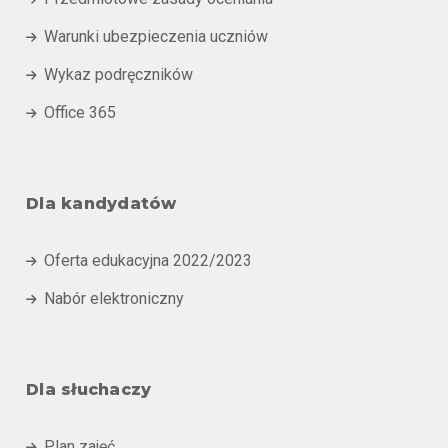
Warunki ubezpieczenia uczniów

Wykaz podręczników

Office 365

Dla kandydatów
Oferta edukacyjna 2022/2023

Nabór elektroniczny

Dla słuchaczy
Plan zajęć
