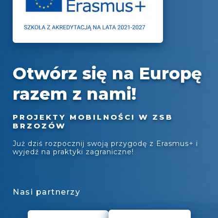
Otwórz się na Europę
razem z nami!
PROJEKTY MOBILNOŚCI W ZSB
BRZOZÓW
Już dziś rozpocznij swoją przygodę z Erasmus+ i
wyjedź na praktyki zagraniczne!
Nasi partnerzy