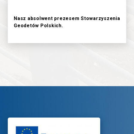
18/6/2026
Nasz absolwent prezesem Stowarzyszenia
Geodetów Polskich.