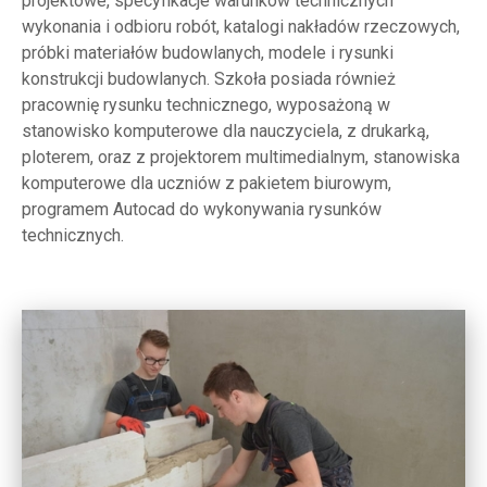
projektowe, specyfikacje warunków technicznych
wykonania i odbioru robót, katalogi nakładów rzeczowych,
próbki materiałów budowlanych, modele i rysunki
konstrukcji budowlanych. Szkoła posiada również
pracownię rysunku technicznego, wyposażoną w
stanowisko komputerowe dla nauczyciela, z drukarką,
ploterem, oraz z projektorem multimedialnym, stanowiska
komputerowe dla uczniów z pakietem biurowym,
programem Autocad do wykonywania rysunków
technicznych.