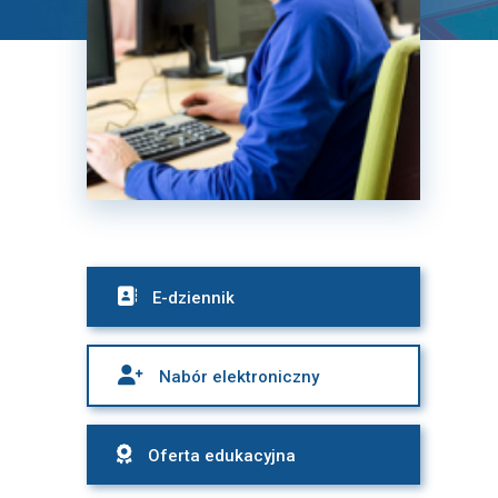

E-dziennik

Nabór elektroniczny

Oferta edukacyjna