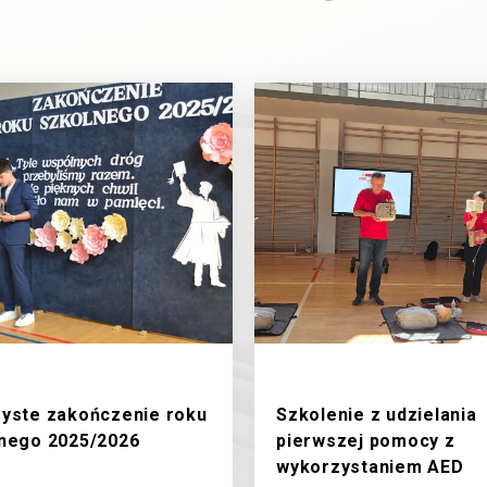
/2026
19/6/2026
yste zakończenie roku
Szkolenie z udzielania
nego 2025/2026
pierwszej pomocy z
wykorzystaniem AED