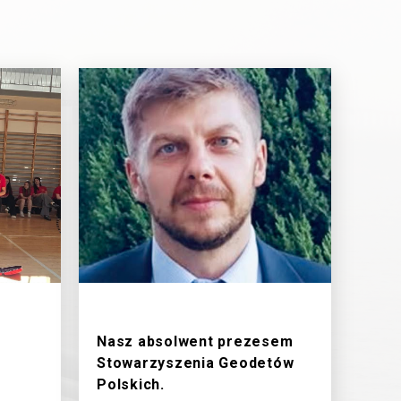
18/6/2026
Nasz absolwent prezesem
Stowarzyszenia Geodetów
Polskich.