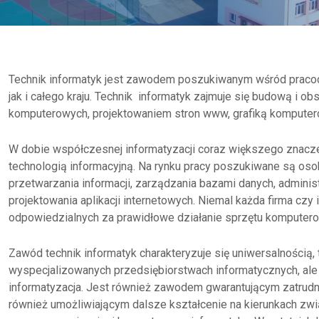
Technik informatyk jest zawodem poszukiwanym wśród praco
jak i całego kraju. Technik informatyk zajmuje się budową i
komputerowych, projektowaniem stron www, grafiką komputero
W dobie współczesnej informatyzacji coraz większego znacze
technologią informacyjną. Na rynku pracy poszukiwane są os
przetwarzania informacji, zarządzania bazami danych, admini
projektowania aplikacji internetowych. Niemal każda firma cz
odpowiedzialnych za prawidłowe działanie sprzętu komputer
Zawód technik informatyk charakteryzuje się uniwersalnością,
wyspecjalizowanych przedsiębiorstwach informatycznych, ale
informatyzacja. Jest również zawodem gwarantującym zatrudn
również umożliwiającym dalsze kształcenie na kierunkach zwią