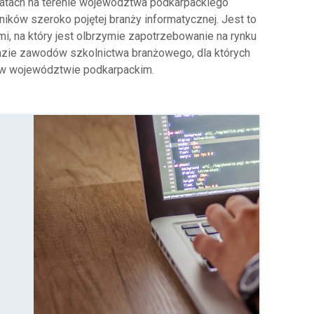
 latach na terenie województwa podkarpackiego
ków szeroko pojętej branży informatycznej. Jest to
i, na który jest olbrzymie zapotrzebowanie na rynku
kazie zawodów szkolnictwa branżowego, dla których
 w województwie podkarpackim.