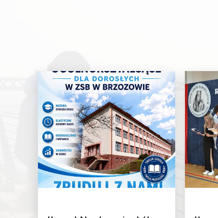
1/7/2026
27/6