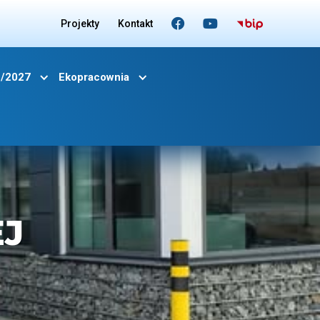


Projekty
Kontakt
6/2027
Ekopracownia
EJ