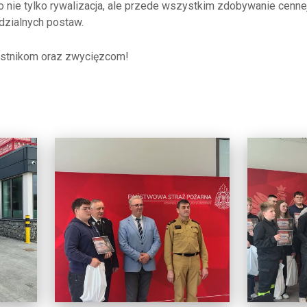
o nie tylko rywalizacja, ale przede wszystkim zdobywanie cennej
dzialnych postaw.
estnikom oraz zwycięzcom!