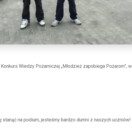
ię Konkurs Wiedzy Pożarniczej „Młodzież zapobiega Pożarom”, 
ę stanąć na podium, jesteśmy bardzo dumni z naszych uczniów!