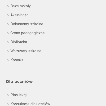
Baza szkoły

Aktualności

Dokumenty szkolne

Grono pedagogiczne

Biblioteka

Warsztaty szkolne

Kontakt

Dla uczniów
Plan lekcji

Konsultacje dla uczniów
