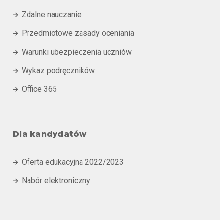
Zdalne nauczanie

Przedmiotowe zasady oceniania

Warunki ubezpieczenia uczniów

Wykaz podręczników

Office 365

Dla kandydatów
Oferta edukacyjna 2022/2023

Nabór elektroniczny
