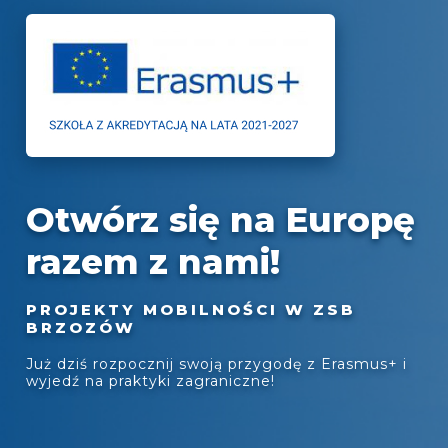
Otwórz się na Europę
razem z nami!
PROJEKTY MOBILNOŚCI W ZSB
BRZOZÓW
Już dziś rozpocznij swoją przygodę z Erasmus+ i
wyjedź na praktyki zagraniczne!