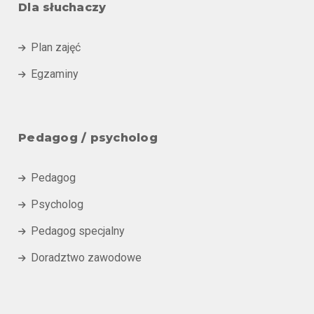
Dla słuchaczy
Plan zajęć

Egzaminy

Pedagog / psycholog
Pedagog

Psycholog

Pedagog specjalny

Doradztwo zawodowe
