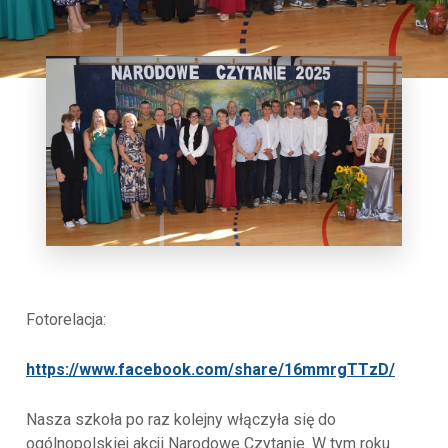
Fotorelacja:
https://www.facebook.com/share/16mmrgTTzD/
Nasza szkoła po raz kolejny włączyła się do
ogólnopolskiej akcji Narodowe Czytanie. W tym roku