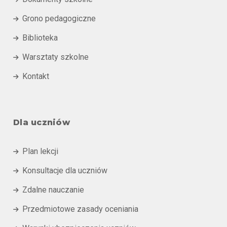
Grono pedagogiczne

Biblioteka

Warsztaty szkolne

Kontakt

Dla uczniów
Plan lekcji

Konsultacje dla uczniów

Zdalne nauczanie

Przedmiotowe zasady oceniania
