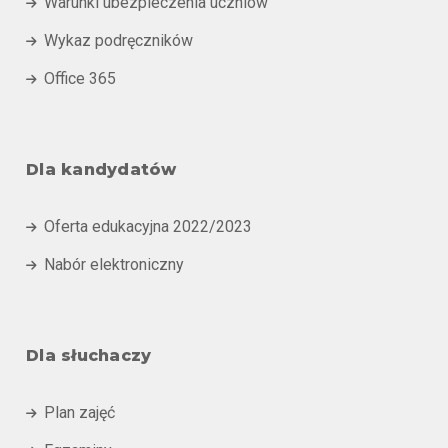
Warunki ubezpieczenia uczniów

Wykaz podręczników

Office 365

Dla kandydatów
Oferta edukacyjna 2022/2023

Nabór elektroniczny

Dla słuchaczy
Plan zajęć
