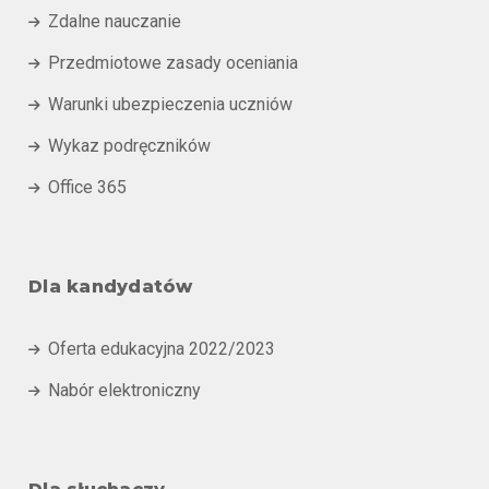
Zdalne nauczanie

Przedmiotowe zasady oceniania

Warunki ubezpieczenia uczniów

Wykaz podręczników

Office 365

Dla kandydatów
Oferta edukacyjna 2022/2023

Nabór elektroniczny
