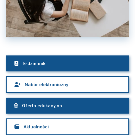

E-dziennik

Nabór elektroniczny

Oferta edukacyjna

Aktualności