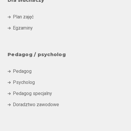
Dla słuchaczy
Plan zajęć

Egzaminy

Pedagog / psycholog
Pedagog

Psycholog

Pedagog specjalny

Doradztwo zawodowe
