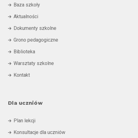
Baza szkoły

Aktualności

Dokumenty szkolne

Grono pedagogiczne

Biblioteka

Warsztaty szkolne

Kontakt

Dla uczniów
Plan lekcji

Konsultacje dla uczniów
