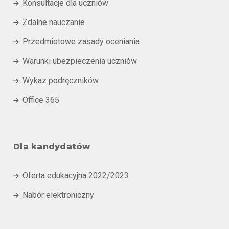
Konsultacje dla uczniów

Zdalne nauczanie

Przedmiotowe zasady oceniania

Warunki ubezpieczenia uczniów

Wykaz podręczników

Office 365

Dla kandydatów
Oferta edukacyjna 2022/2023

Nabór elektroniczny
