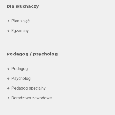
Dla słuchaczy
Plan zajęć

Egzaminy

Pedagog / psycholog
Pedagog

Psycholog

Pedagog specjalny

Doradztwo zawodowe
