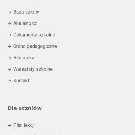
Baza szkoły

Aktualności

Dokumenty szkolne

Grono pedagogiczne

Biblioteka

Warsztaty szkolne

Kontakt

Dla uczniów
Plan lekcji
