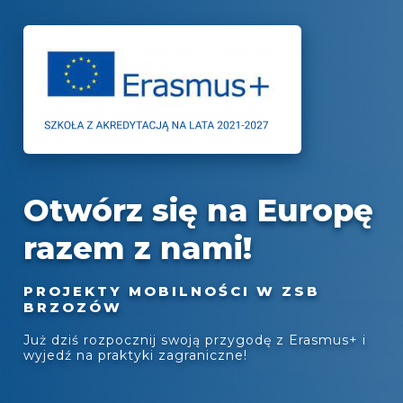
Otwórz się na Europę
razem z nami!
PROJEKTY MOBILNOŚCI W ZSB
BRZOZÓW
Już dziś rozpocznij swoją przygodę z Erasmus+ i
wyjedź na praktyki zagraniczne!