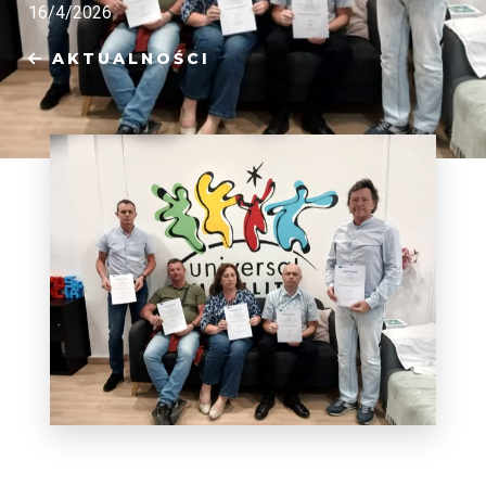
16/4/2026
AKTUALNOŚCI
